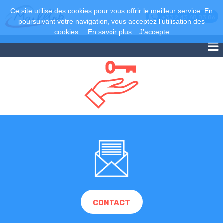
Ce site utilise des cookies pour vous offrir le meilleur service. En
+33 2 43 68 83 86
poursuivant votre navigation, vous acceptez l’utilisation des
cookies.
En savoir plus
J’accepte
CONTACT