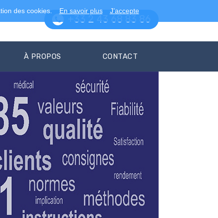
ation des cookies.
En savoir plus
J’accepte
+33 2 43 68 83 86
À PROPOS
CONTACT