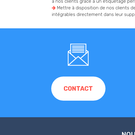
à nos clients grâce à un étiquetage per
Mettre à disposition de nos clients 
intégrables directement dans leur supp
CONTACT
NOU