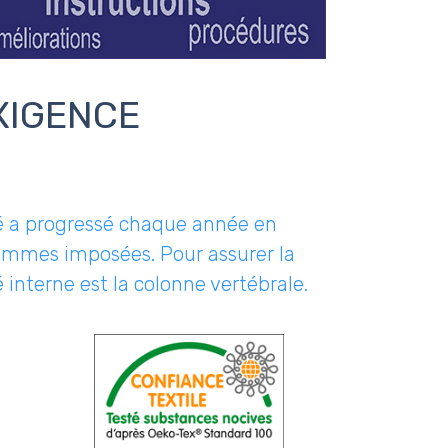
XIGENCE
té a progressé chaque année en
sommes imposées. Pour assurer la
é interne est la colonne vertébrale.