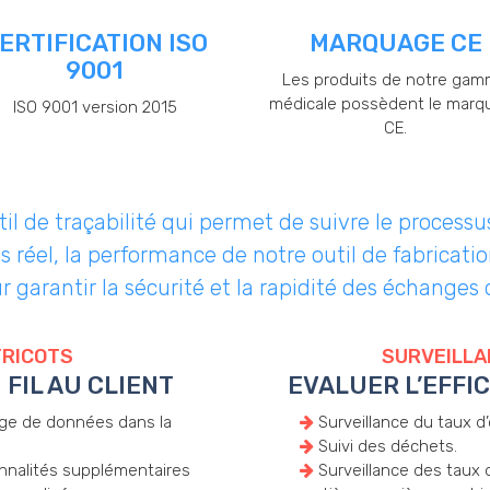
ERTIFICATION ISO
MARQUAGE CE
9001
Les produits de notre ga
médicale possèdent le marq
ISO 9001 version 2015
CE.
 de traçabilité qui permet de suivre le processus «
s réel, la performance de notre outil de fabricatio
r garantir la sécurité et la rapidité des échanges 
TRICOTS
SURVEILLA
 FIL AU CLIENT
EVALUER L’EFFI
nge de données dans la
Surveillance du taux d’
Suivi des déchets.
nnalités supplémentaires
Surveillance des taux 