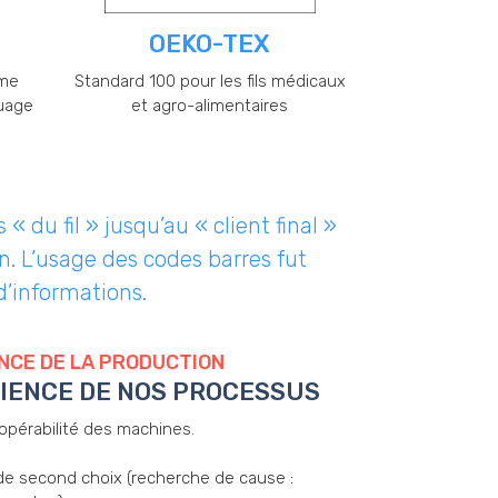
OEKO-TEX
mme
Standard 100 pour les fils médicaux
uage
et agro-alimentaires
 du fil » jusqu’au « client final »
n. L’usage des codes barres fut
d’informations.
NCE DE LA PRODUCTION
CIENCE DE NOS PROCESSUS
opérabilité des machines.
de second choix (recherche de cause :