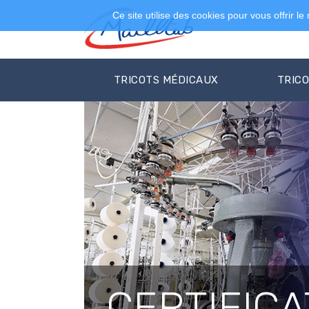
Ce site utilise des cookies pour vous offrir le
TRICOTS MÉDICAUX
TRIC
CERTIFICA