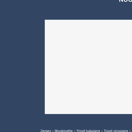
Jersey – Stockinette – Tricot tubulaire – Tricot circulaire