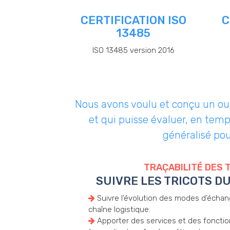
CERTIFICATION ISO
C
13485
ISO 13485 version 2016
Nous avons voulu et conçu un outil
et qui puisse évaluer, en temp
généralisé pou
TRAÇABILITÉ DES 
SUIVRE LES TRICOTS DU
Suivre l’évolution des modes d’écha
chaîne logistique.
Apporter des services et des fonctio