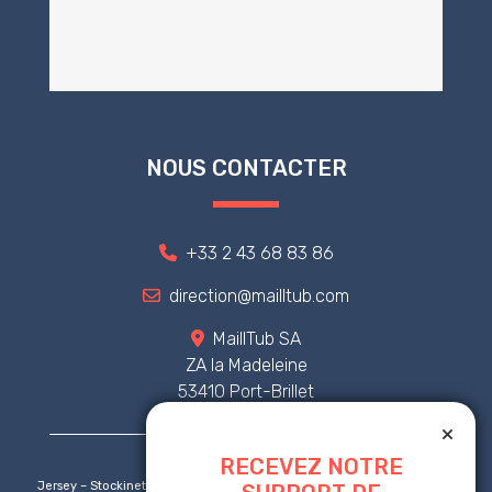
NOUS CONTACTER
+33 2 43 68 83 86
direction@mailltub.com
MaillTub SA
ZA la Madeleine
53410 Port-Brillet
RECEVEZ NOTRE
Jersey – Stockinette – Tricot tubulaire – Tricot circulaire – Orthopédie –