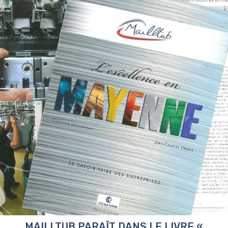
MAILLTUB PARAÎT DANS LE LIVRE «