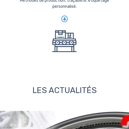
Méthodes de production, traçabilité, étiquetage
personnalisé.
LES ACTUALITÉS