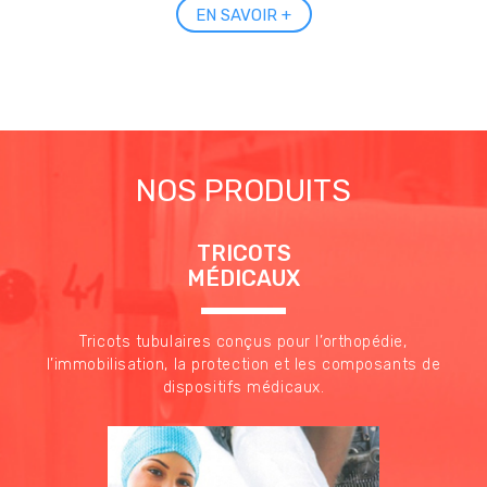
EN SAVOIR +
NOS PRODUITS
TRICOTS
MÉDICAUX
Tricots tubulaires conçus pour l’orthopédie,
l’immobilisation, la protection et les composants de
dispositifs médicaux.