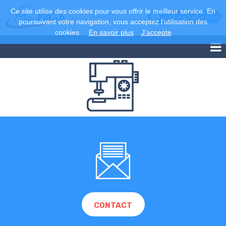
Ce site utilise des cookies pour vous offrir le meilleur service. En
+33 2 43 68 83 86
poursuivant votre navigation, vous acceptez l’utilisation des
cookies.
En savoir plus
J’accepte
CONTACT