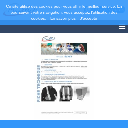
Ce site utilise des cookies pour vous offrir le meilleur service. En
+33 2 43 68 83 86
poursuivant votre navigation, vous acceptez l’utilisation des
cookies.
En savoir plus
J’accepte