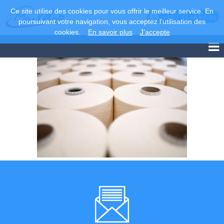
Ce site utilise des cookies pour vous offrir le meilleur service. En
+33 2 43 68 83 86
poursuivant votre navigation, vous acceptez l’utilisation des
cookies.
En savoir plus
J’accepte