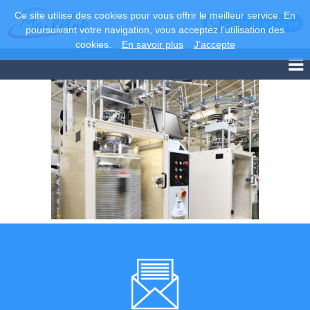
Ce site utilise des cookies pour vous offrir le meilleur service. En
+33 2 43 68 83 86
poursuivant votre navigation, vous acceptez l’utilisation des
cookies.
En savoir plus
J’accepte