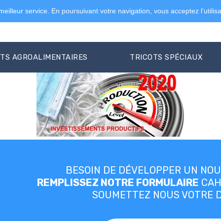
 meilleur service. En poursuivant votre navigation, vous acceptez l’utilis
OTS AGROALIMENTAIRES
TRICOTS SPÉCIAUX
BESOIN DE DÉVELOPPER UN NOU
REMPLISSEZ NOTRE FORMULAIRE
CAH
SOUMETTEZ NOUS VOTRE 