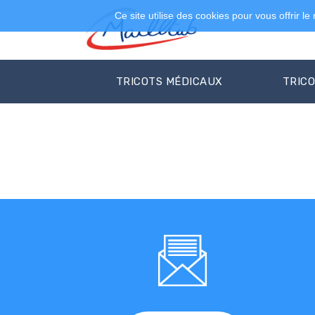
Ce site utilise des cookies pour vous offrir le
TRICOTS MÉDICAUX
TRIC