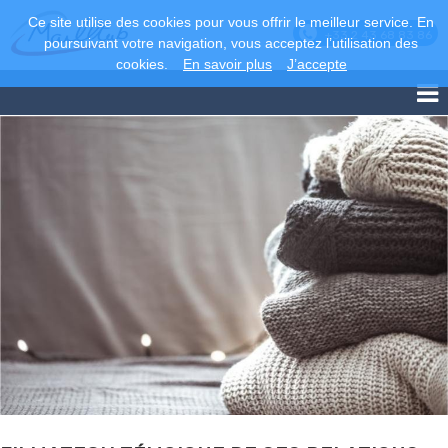
Ce site utilise des cookies pour vous offrir le meilleur service. En
+33 2 43 68 83 86
poursuivant votre navigation, vous acceptez l’utilisation des
cookies.
En savoir plus
J’accepte